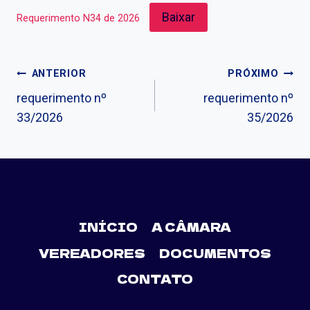
Baixar
Requerimento N34 de 2026
ANTERIOR
PRÓXIMO
requerimento nº
requerimento nº
33/2026
35/2026
INÍCIO
A CÂMARA
VEREADORES
DOCUMENTOS
CONTATO