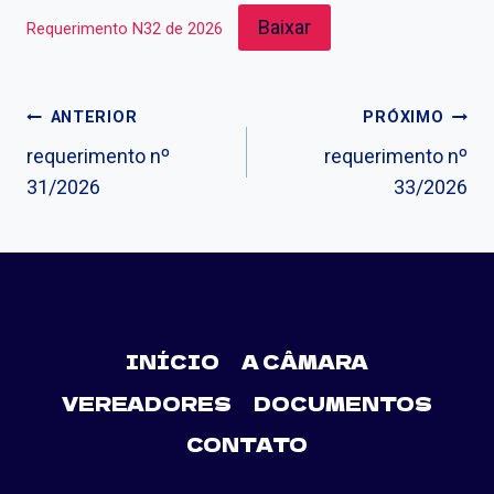
Baixar
Requerimento N32 de 2026
ANTERIOR
PRÓXIMO
requerimento nº
requerimento nº
31/2026
33/2026
INÍCIO
A CÂMARA
VEREADORES
DOCUMENTOS
CONTATO