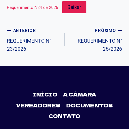
Baixar
Requerimento N24 de 2026
ANTERIOR
PRÓXIMO
REQUERIMENTO N°
REQUERIMENTO N°
23/2026
25/2026
INÍCIO
A CÂMARA
VEREADORES
DOCUMENTOS
CONTATO