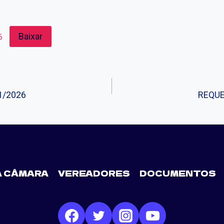
Baixar
6
1/2026
REQUE
A CÂMARA
VEREADORES
DOCUMENTOS