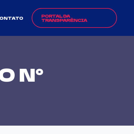
PORTAL DA
ONTATO
TRANSPARÊNCIA
 N°