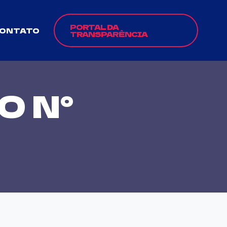
PORTAL DA
ONTATO
TRANSPARÊNCIA
 N°