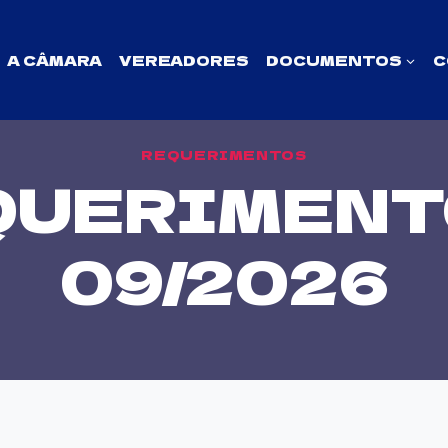
A CÂMARA
VEREADORES
DOCUMENTOS
C
REQUERIMENTOS
QUERIMENTO
09/2026