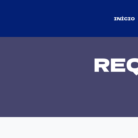
INÍCIO
RE